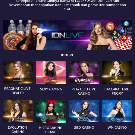
terpopuler idnlive lainnya hanya di l4pak303win.com dan raih
kesempatan mendapatkan bonus menarik dari game live number dan
NEW
slot.
TANGKAS
RTP
DEPOSIT
WITHDRAW
IDNLIVE
PROMOSI
DOWNLOAD APLIKASI
REFERRAL
PRAGMATIC LIVE 
SEXY GAMING
PLAYTECH LIVE 
BACCARAT LIVE 
DEALER
CASINO
PROXY
JACKPOT
VIP MEMBER
EVOLUTION 
SBO CASINO
WM CASINO
MICROGAMING 
HUBUNGI KAMI
GAMING
GRAND